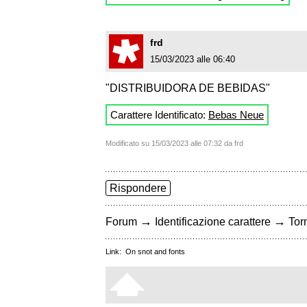
frd
15/03/2023 alle 06:40
"DISTRIBUIDORA DE BEBIDAS"
Carattere Identificato:
Bebas Neue
Modificato su 15/03/2023 alle 07:32 da frd
Rispondere
→
→
Forum
Identificazione carattere
Torn
Link:
On snot and fonts