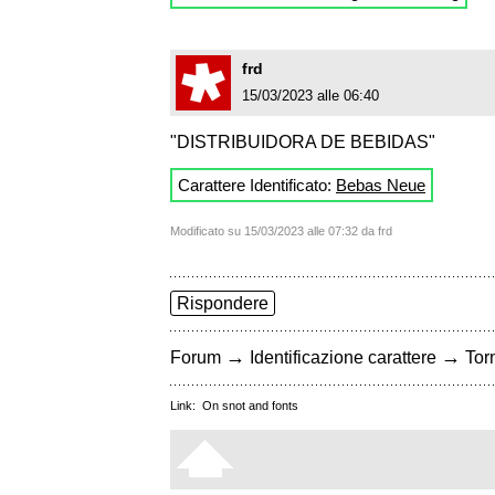
frd
15/03/2023 alle 06:40
"DISTRIBUIDORA DE BEBIDAS"
Carattere Identificato:
Bebas Neue
Modificato su 15/03/2023 alle 07:32 da frd
Rispondere
→
→
Forum
Identificazione carattere
Torn
Link:
On snot and fonts