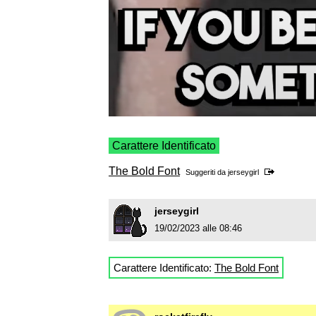
Carattere Identificato
The Bold Font
Suggeriti da
jerseygirl
jerseygirl
19/02/2023 alle 08:46
Carattere Identificato:
The Bold Font