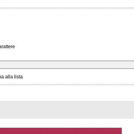
arattere
a alla lista