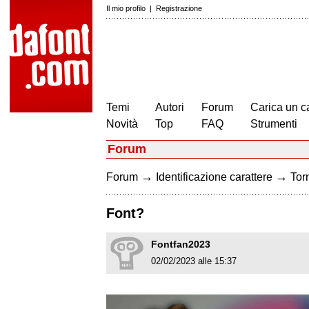
Il mio profilo
|
Registrazione
Temi
Autori
Forum
Carica un c
Novità
Top
FAQ
Strumenti
Forum
→
→
Forum
Identificazione carattere
Torn
Font?
Fontfan2023
02/02/2023 alle 15:37