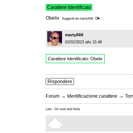
Carattere Identificato
Obelix
Suggeriti da
marty666
marty666
02/02/2023 alle 15:48
Carattere Identificato: Obelix
Rispondere
→
→
Forum
Identificazione carattere
Torn
Link:
On snot and fonts