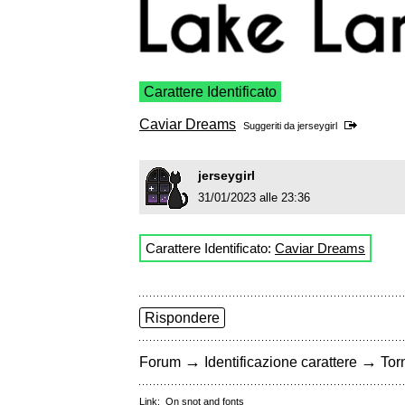
Carattere Identificato
Caviar Dreams
Suggeriti da
jerseygirl
jerseygirl
31/01/2023 alle 23:36
Carattere Identificato:
Caviar Dreams
Rispondere
→
→
Forum
Identificazione carattere
Torn
Link:
On snot and fonts