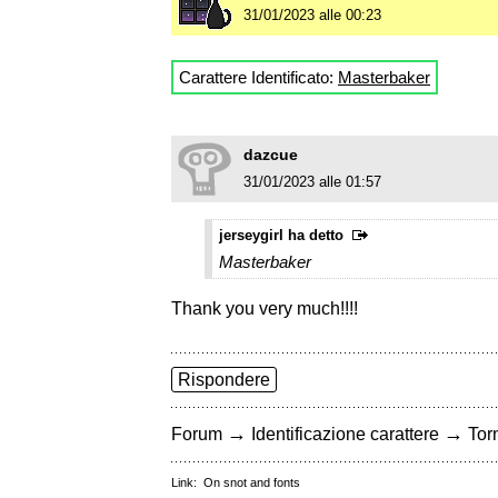
31/01/2023 alle 00:23
Carattere Identificato:
Masterbaker
dazcue
31/01/2023 alle 01:57
jerseygirl ha detto
Masterbaker
Thank you very much!!!!
Rispondere
→
→
Forum
Identificazione carattere
Torn
Link:
On snot and fonts