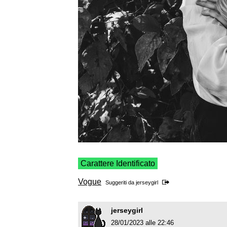
Carattere Identificato
Vogue
Suggeriti da
jerseygirl
jerseygirl
28/01/2023 alle 22:46