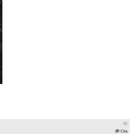
#2
Cita