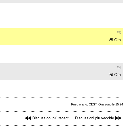
#3
Cita
#4
Cita
Fuso orario: CEST. Ora sono le 15:24
Discussioni più recenti
Discussioni più vecchie