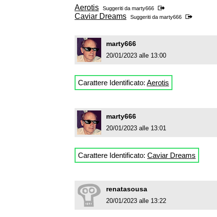
Aerotis
Suggeriti da
marty666
Caviar Dreams
Suggeriti da
marty666
marty666
20/01/2023 alle 13:00
Carattere Identificato:
Aerotis
marty666
20/01/2023 alle 13:01
Carattere Identificato:
Caviar Dreams
renatasousa
20/01/2023 alle 13:22