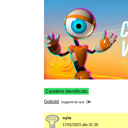
Carattere Identificato
Gobold
Suggeriti da
oyta
oyta
17/01/2023 alle 01:39