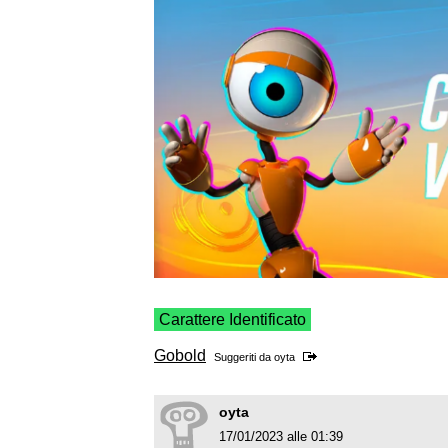
Carattere Identificato
Gobold
Suggeriti da
oyta
oyta
17/01/2023 alle 01:39