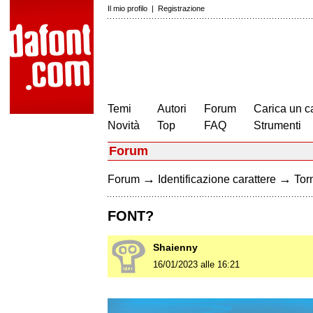
Il mio profilo
|
Registrazione
Temi
Autori
Forum
Carica un c
Novità
Top
FAQ
Strumenti
Forum
→
→
Forum
Identificazione carattere
Torn
FONT?
Shaienny
16/01/2023 alle 16:21