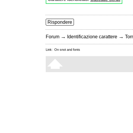
Rispondere
→
→
Forum
Identificazione carattere
Torn
Link:
On snot and fonts