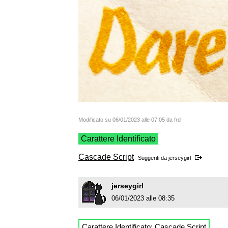
Modificato su 06/01/2023 alle 07:05 da frd
Carattere Identificato
Cascade Script
Suggeriti da
jerseygirl
jerseygirl
06/01/2023 alle 08:35
Carattere Identificato:
Cascade Script