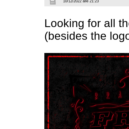
10/12/2022 alle 21:23
Looking for all t
(besides the logo