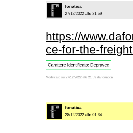
fonatica
27/12/2022 alle 21:59
https://www.daf
ce-for-the-freight
Carattere Identificato:
Depraved
Modificato su 27/12/2022 alle 21:59 da fonatica
fonatica
28/12/2022 alle 01:34