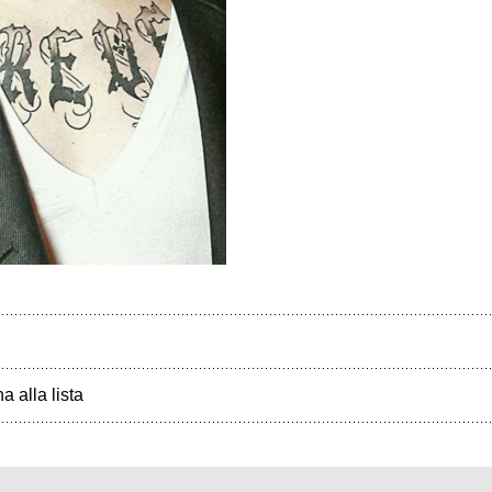
a alla lista