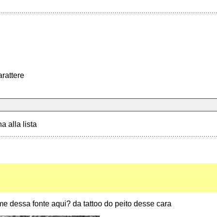
arattere
a alla lista
e dessa fonte aqui? da tattoo do peito desse cara