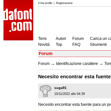
Il mio profilo
|
Registrazione
Temi
Autori
Forum
Carica un c
Novità
Top
FAQ
Strumenti
Forum
→
→
Forum
Identificazione carattere
Torn
Necesito encontrar esta fuente
suga91
10/11/2022 alle 04:39
Necesito encontrar esta fuente para un p