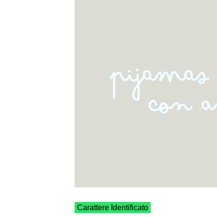
Carattere Identificato