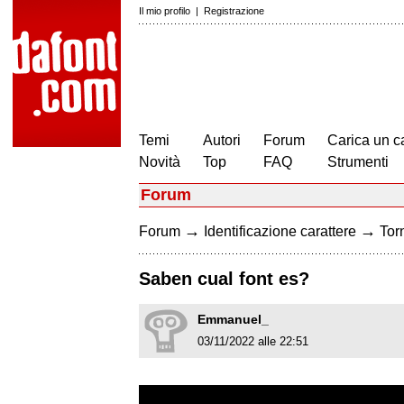
Il mio profilo
|
Registrazione
Temi
Autori
Forum
Carica un c
Novità
Top
FAQ
Strumenti
Forum
→
→
Forum
Identificazione carattere
Torn
Saben cual font es?
Emmanuel_
03/11/2022 alle 22:51