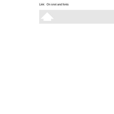
Link:
On snot and fonts