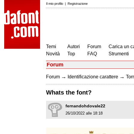
Il mio profilo
|
Registrazione
Temi
Autori
Forum
Carica un c
Novità
Top
FAQ
Strumenti
Forum
→
→
Forum
Identificazione carattere
Torn
Whats the font?
fernandohdovale22
26/10/2022 alle 18:18