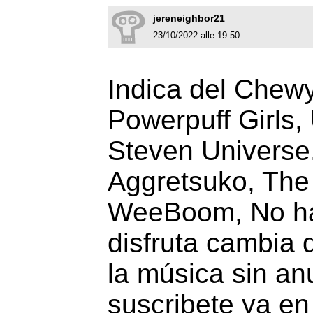
jereneighbor21
23/10/2022 alle 19:50
Indica del Chewy
Powerpuff Girls,
Steven Universe,
Aggretsuko, The
WeeBoom, No hay
disfruta cambia 
la música sin an
suscribete ya en