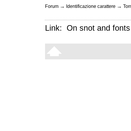
→
→
Forum
Identificazione carattere
Torn
Link:
On snot and fonts