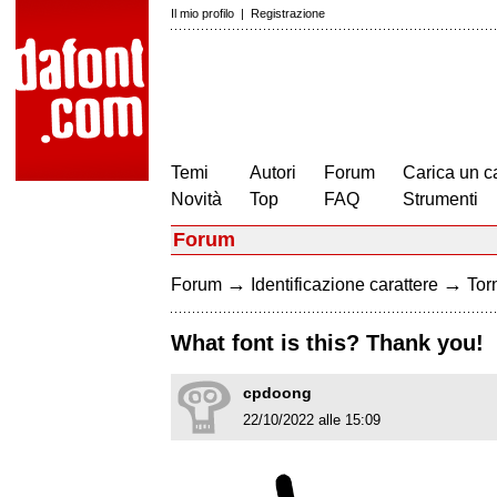
Il mio profilo
|
Registrazione
Temi
Autori
Forum
Carica un c
Novità
Top
FAQ
Strumenti
Forum
→
→
Forum
Identificazione carattere
Torn
What font is this? Thank you!
cpdoong
22/10/2022 alle 15:09