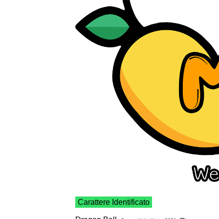
Carattere Identificato