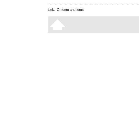
Link:
On snot and fonts