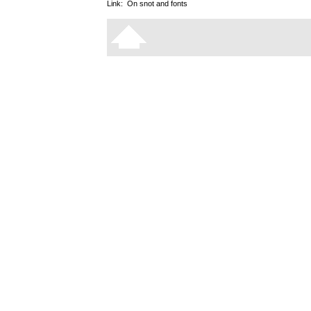
Link:
On snot and fonts