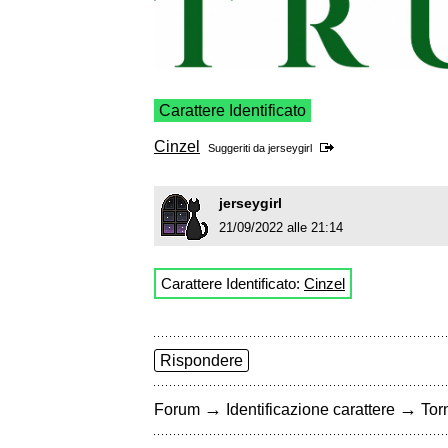
Carattere Identificato
Cinzel
Suggeriti da
jerseygirl
jerseygirl
21/09/2022 alle 21:14
Carattere Identificato:
Cinzel
Rispondere
→
→
Forum
Identificazione carattere
Torn