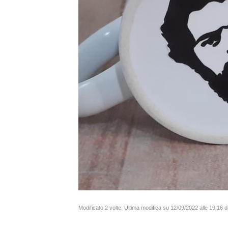
Modificato 2 volte. Ultima modifica su 12/09/2022 alle 19:16