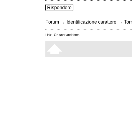
Rispondere
→
→
Forum
Identificazione carattere
Torn
Link:
On snot and fonts