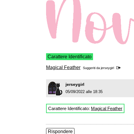
Carattere Identificato
Magical Feather
Suggeriti da
jerseygirl
jerseygirl
05/09/2022 alle 18:35
Carattere Identificato:
Magical Feather
Rispondere