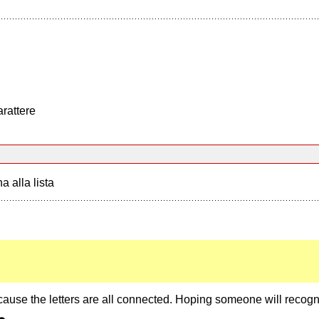
arattere
a alla lista
ecause the letters are all connected. Hoping someone will recogn