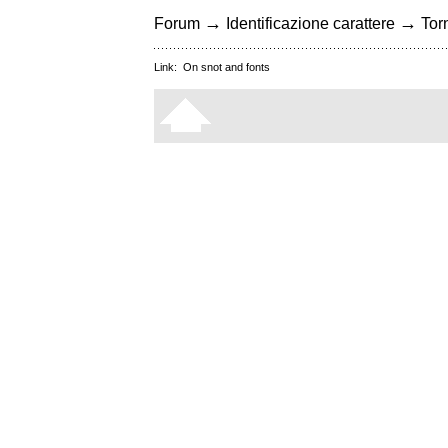
→
→
Forum
Identificazione carattere
Torn
Link:
On snot and fonts