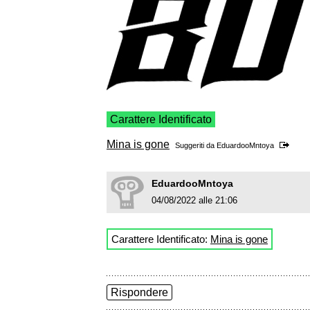
Carattere Identificato
Mina is gone
Suggeriti da
EduardooMntoya
EduardooMntoya
04/08/2022 alle 21:06
Carattere Identificato:
Mina is gone
Rispondere