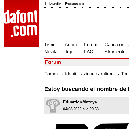
Il mio profilo
|
Registrazione
Temi
Autori
Forum
Carica un c
Novità
Top
FAQ
Strumenti
Forum
→
→
Forum
Identificazione carattere
Torn
Estoy buscando el nombre de la
EduardooMntoya
04/08/2022 alle 20:53