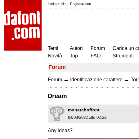
Il mio profilo
|
Registrazione
Temi
Autori
Forum
Carica un c
Novità
Top
FAQ
Strumenti
Forum
→
→
Forum
Identificazione carattere
Torn
Dream
monarchoffont
04/08/2022 alle 02:22
Any ideas?