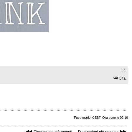
#2
Cita
Fuso orario: CEST. Ora sono le 02:16
Discussioni più recenti
Discussioni più vecchie