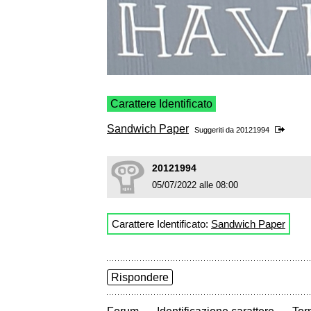
Carattere Identificato
Sandwich Paper
Suggeriti da
20121994
20121994
05/07/2022 alle 08:00
Carattere Identificato:
Sandwich Paper
Rispondere