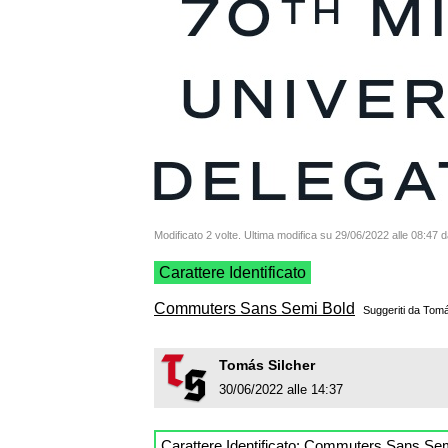
Modificato 2 volte. Ultima modifica su 29/06/2022 alle 08:47 
Carattere Identificato
Commuters Sans Semi Bold
Suggeriti da
Tomá
Tomás Silcher
30/06/2022 alle 14:37
Carattere Identificato:
Commuters Sans Sem