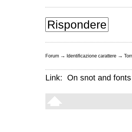
Rispondere
→
→
Forum
Identificazione carattere
Torn
Link:
On snot and fonts