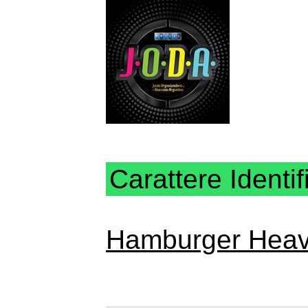
Carattere Identif
Hamburger Hea