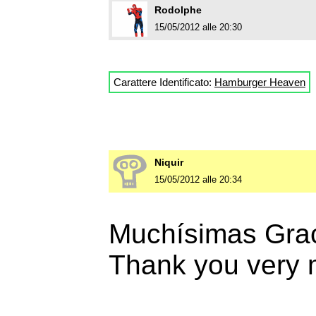
Rodolphe
15/05/2012 alle 20:30
Carattere Identificato:
Hamburger Heaven
Niquir
15/05/2012 alle 20:34
Muchísimas Grac
Thank you very 