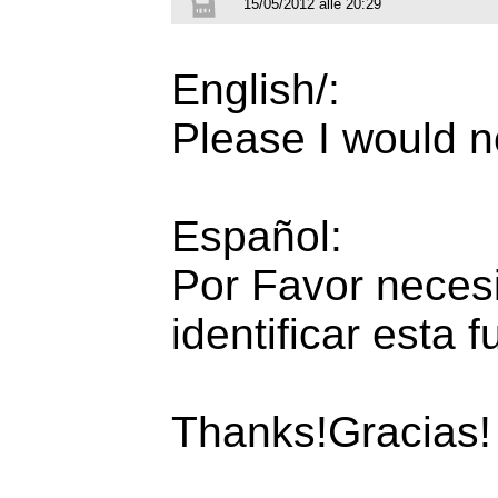
15/05/2012 alle 20:29
English/:
Please I would ne
Español:
Por Favor neces
identificar esta f
Thanks!Gracias!