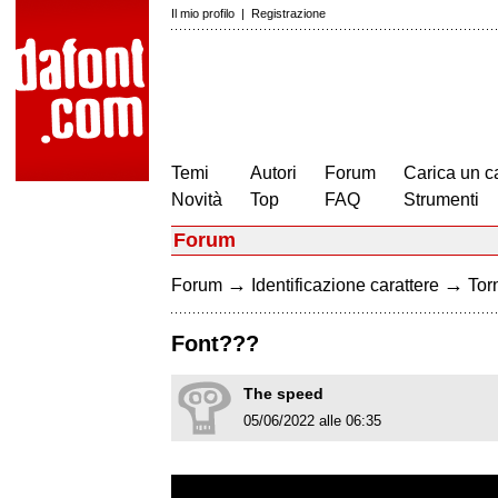
Il mio profilo
|
Registrazione
Temi
Autori
Forum
Carica un c
Novità
Top
FAQ
Strumenti
Forum
→
→
Forum
Identificazione carattere
Torn
Font???
The speed
05/06/2022 alle 06:35