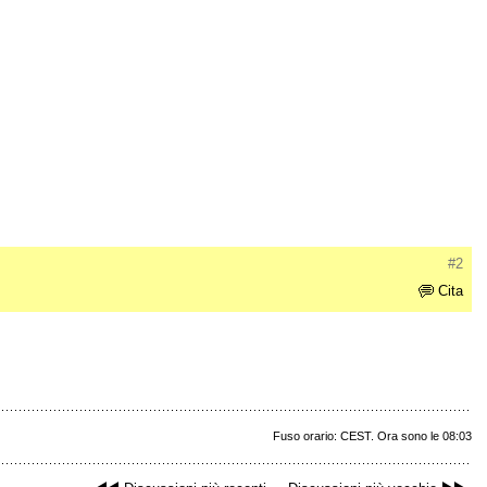
#2
Cita
Fuso orario: CEST. Ora sono le 08:03