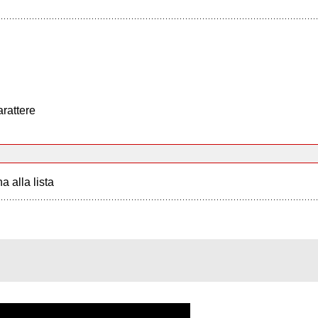
arattere
a alla lista