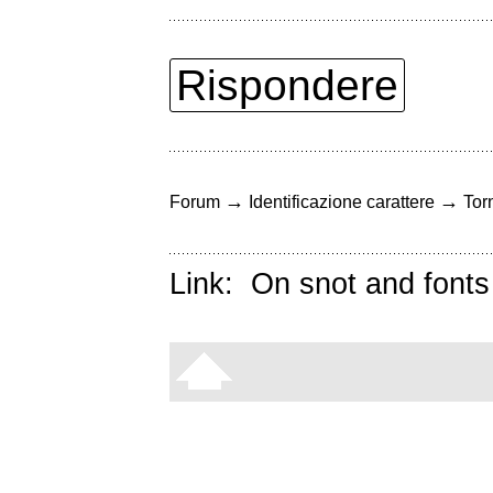
Rispondere
→
→
Forum
Identificazione carattere
Torn
Link:
On snot and fonts