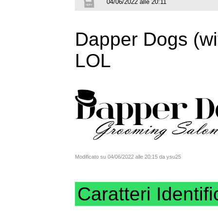
04/06/2022 alle 20:11
Dapper Dogs (wit
LOL
Modificato su 04/06/2022 alle 20:15 da ysu25
Caratteri Identifi