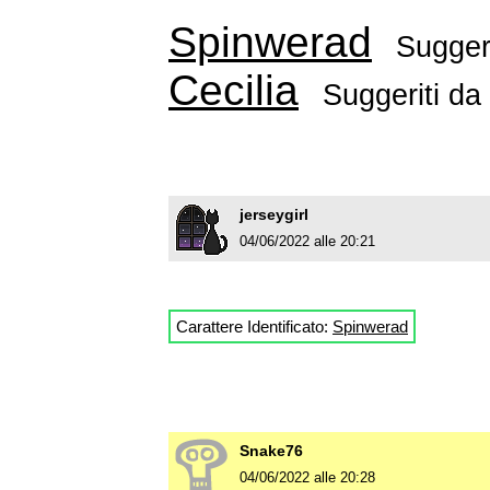
Spinwerad
Sugger
Cecilia
Suggeriti da
jerseygirl
04/06/2022 alle 20:21
Carattere Identificato:
Spinwerad
Snake76
04/06/2022 alle 20:28