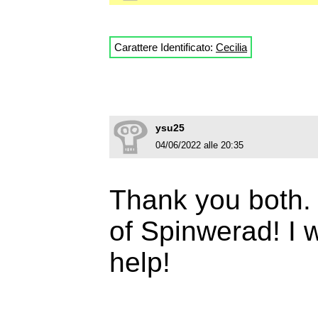
Carattere Identificato:
Cecilia
ysu25
04/06/2022 alle 20:35
Thank you both. 
of Spinwerad! I w
help!