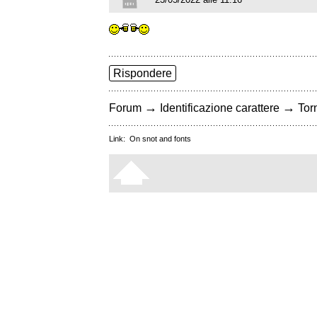
Rispondere
→
→
Forum
Identificazione carattere
Torn
Link:
On snot and fonts