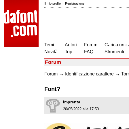
Il mio profilo
|
Registrazione
Temi
Autori
Forum
Carica un c
Novità
Top
FAQ
Strumenti
Forum
→
→
Forum
Identificazione carattere
Torn
Font?
imprenta
20/05/2022 alle 17:50