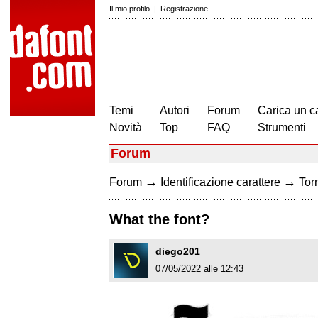
Il mio profilo
|
Registrazione
Temi
Autori
Forum
Carica un c
Novità
Top
FAQ
Strumenti
Forum
→
→
Forum
Identificazione carattere
Torn
What the font?
diego201
07/05/2022 alle 12:43