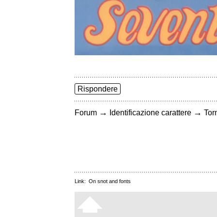
Rispondere
→
→
Forum
Identificazione carattere
Torn
Link:
On snot and fonts