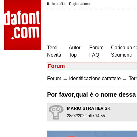
Il mio profilo
|
Registrazione
Temi
Autori
Forum
Carica un c
Novità
Top
FAQ
Strumenti
Forum
→
→
Forum
Identificazione carattere
Torn
Por favor,qual é o nome dessa 
MARIO STRATIEVISK
28/02/2022 alle 14:55