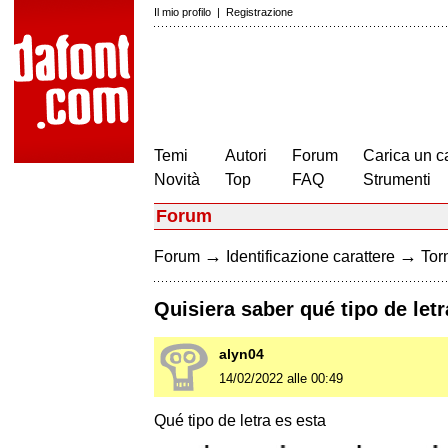
Il mio profilo
|
Registrazione
Temi
Autori
Forum
Carica un c
Novità
Top
FAQ
Strumenti
Forum
→
→
Forum
Identificazione carattere
Torn
Quisiera saber qué tipo de letr
alyn04
14/02/2022 alle 00:49
Qué tipo de letra es esta