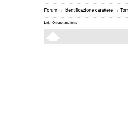
→
→
Forum
Identificazione carattere
Torn
Link:
On snot and fonts