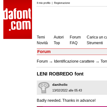
Il mio profilo
|
Registrazione
Temi
Autori
Forum
Carica un c
Novità
Top
FAQ
Strumenti
Forum
→
→
Forum
Identificazione carattere
Torn
LENI ROBREDO font
daniholic
13/02/2022 alle 05:43
Badly needed. Thanks in advance!