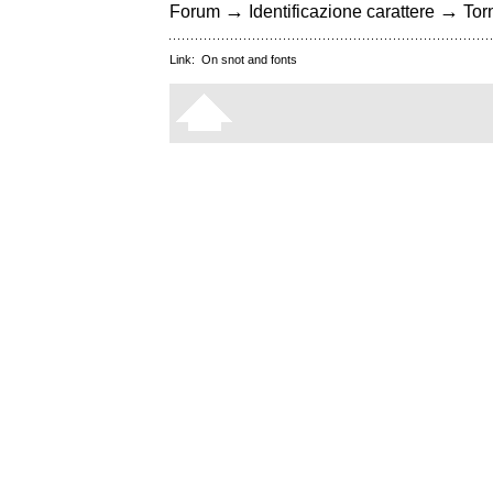
→
→
Forum
Identificazione carattere
Torn
Link:
On snot and fonts