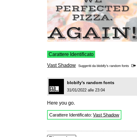
Carattere Identificato
Vast Shadow
Suggeriti da
blobify's random fonts
blobify's random fonts
31/01/2022 alle 23:04
Here you go.
Carattere Identificato:
Vast Shadow