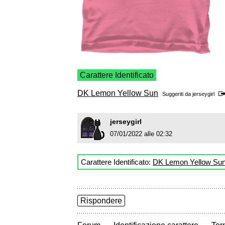
Carattere Identificato
DK Lemon Yellow Sun
Suggeriti da
jerseygirl
jerseygirl
07/01/2022 alle 02:32
Carattere Identificato:
DK Lemon Yellow Su
Rispondere