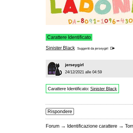
Carattere Identificato
Sinister Black
Suggeriti da
jerseygirl
jerseygirl
24/12/2021 alle 04:59
Carattere Identificato:
Sinister Black
Rispondere
→
→
Forum
Identificazione carattere
Torn