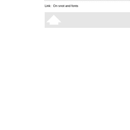
Link:
On snot and fonts