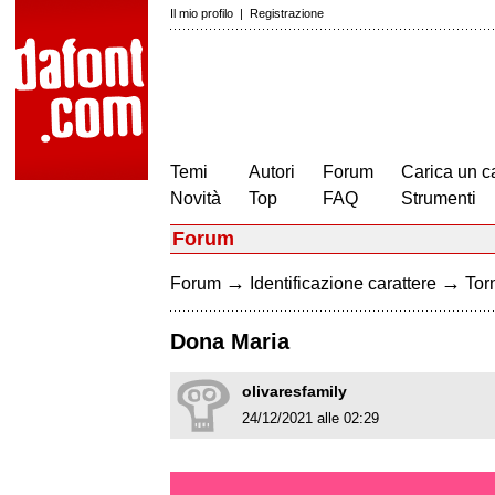
Il mio profilo
|
Registrazione
Temi
Autori
Forum
Carica un c
Novità
Top
FAQ
Strumenti
Forum
→
→
Forum
Identificazione carattere
Torn
Dona Maria
olivaresfamily
24/12/2021 alle 02:29