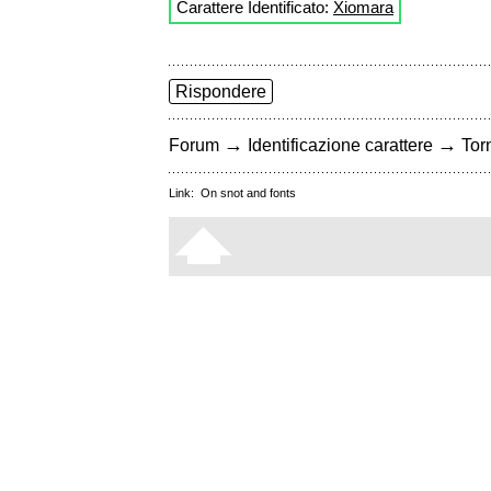
Carattere Identificato:
Xiomara
Rispondere
→
→
Forum
Identificazione carattere
Torn
Link:
On snot and fonts