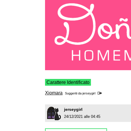
Carattere Identificato
Xiomara
Suggeriti da
jerseygirl
jerseygirl
24/12/2021 alle 04:45