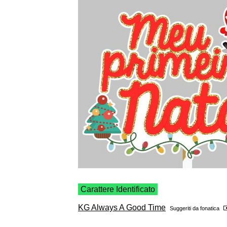
Carattere Identificato
KG Always A Good Time
Suggeriti da
fonatica