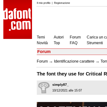
Il mio profilo
|
Registrazione
Temi
Autori
Forum
Carica un c
Novità
Top
FAQ
Strumenti
Forum
→
→
Forum
Identificazione carattere
Torn
The font they use for Critical 
simply87_
10/12/2021 alle 15:07