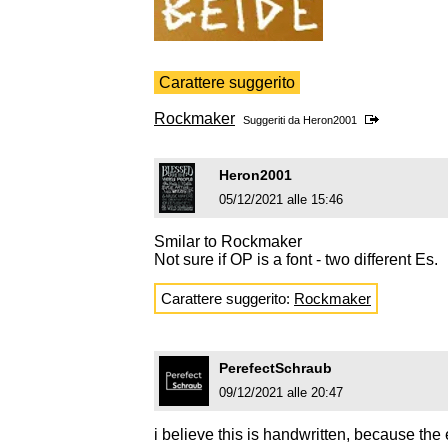
Carattere suggerito
Rockmaker
Suggeriti da
Heron2001
Heron2001
05/12/2021 alle 15:46
Smilar to Rockmaker
Not sure if OP is a font - two different Es.
Carattere suggerito:
Rockmaker
PerefectSchraub
09/12/2021 alle 20:47
i believe this is handwritten, because the e