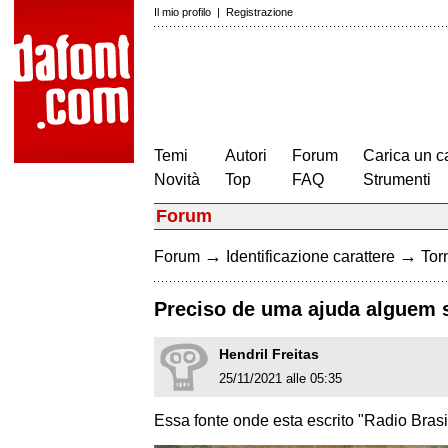
Il mio profilo
|
Registrazione
Temi
Autori
Forum
Carica un c
Novità
Top
FAQ
Strumenti
Forum
→
→
Forum
Identificazione carattere
Torn
Preciso de uma ajuda alguem 
Hendril Freitas
25/11/2021 alle 05:35
Essa fonte onde esta escrito "Radio Brasi