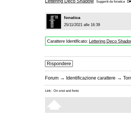
Lettering Deco Shadow
Suggeriti da
fonatica
fonatica
25/11/2021 alle 16:39
Carattere Identificato:
Lettering Deco Shad
Rispondere
→
→
Forum
Identificazione carattere
Torn
Link:
On snot and fonts