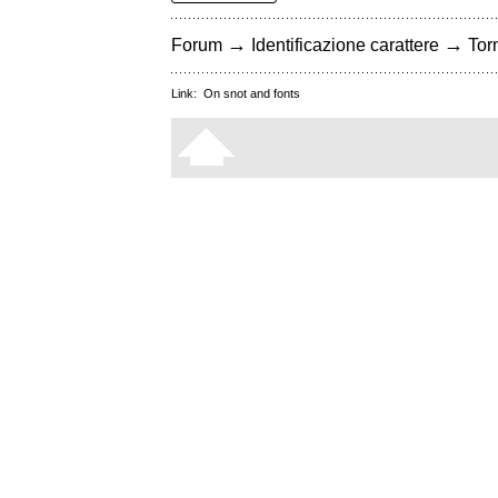
→
→
Forum
Identificazione carattere
Torn
Link:
On snot and fonts