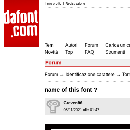
Il mio profilo
|
Registrazione
Temi
Autori
Forum
Carica un c
Novità
Top
FAQ
Strumenti
Forum
→
→
Forum
Identificazione carattere
Torn
name of this font ?
Greven96
08/11/2021 alle 01:47