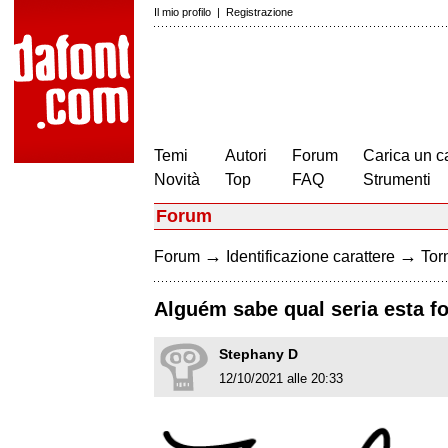
Il mio profilo
|
Registrazione
Temi
Autori
Forum
Carica un c
Novità
Top
FAQ
Strumenti
Forum
→
→
Forum
Identificazione carattere
Torn
Alguém sabe qual seria esta fo
Stephany D
12/10/2021 alle 20:33