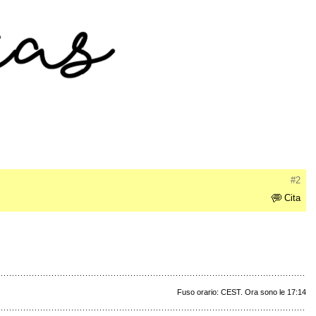
#2
Cita
Fuso orario: CEST. Ora sono le 17:14