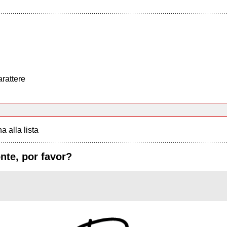
arattere
a alla lista
nte, por favor?