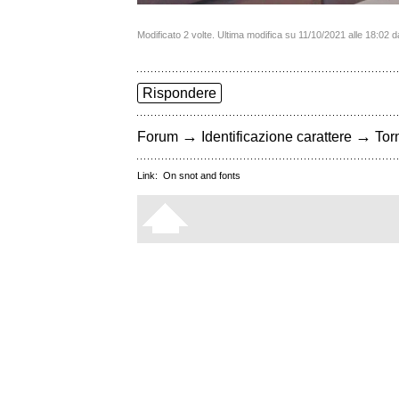
Modificato 2 volte. Ultima modifica su 11/10/2021 alle 18:02 
Rispondere
→
→
Forum
Identificazione carattere
Torn
Link:
On snot and fonts